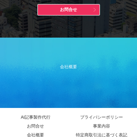
お問合せ
会社概要
AI記事製作代行
プライバシーポリシー
お問合せ
事業内容
会社概要
特定商取引法に基づく表記